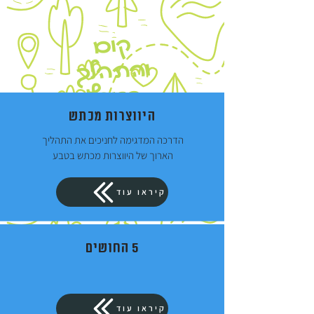
קום
והתהלך
בארץ
היווצרות מכתש
הדרכה המדגימה לחניכים את התהליך
הארוך של היווצרות מכתש בטבע
קיראו עוד
5 החושים
קיראו עוד