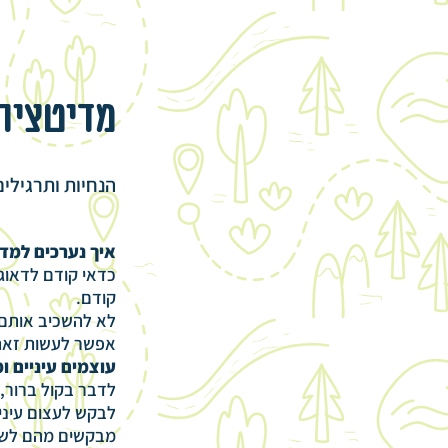
מדיטציה
הנחיות ותרגילי
איך נערכים למד
כדאי קודם לדאוג
קודם.
לא להשכיב אותם 
אפשר לעשות זאת
עוצמים עיניים ו
לדבר בקול ברור, 
לבקש לעצום עיני
מבקשים מהם לשים