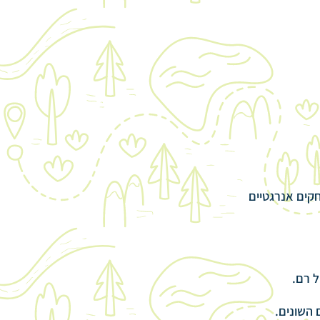
קים אנרגטיים
ל רם.
השונים.