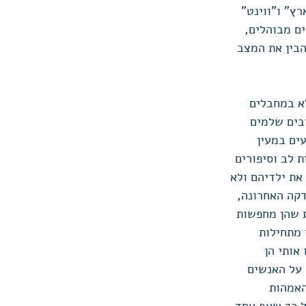
" ו"ווינט"  
ם מבוהלים, 
בין את המצב 
א במחבלים 
ובים שלמים 
ים במעין 
 לב וסיפורים 
ת ילדיהם ולא 
קה האחרונה, 
 שהן מחפשות 
מתחילות 
ותי הן 
על האנשים 
האמהות 