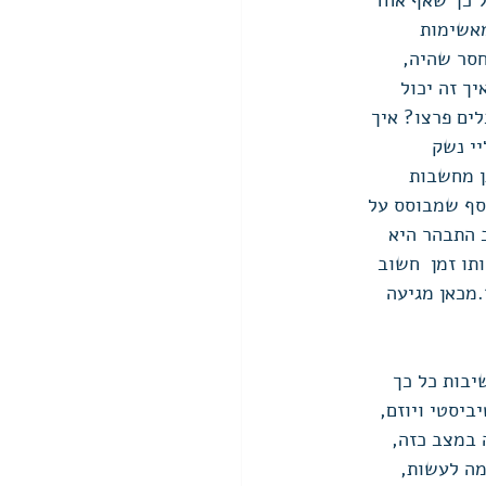
 כך שאף אחד 
אשימות 
סר שהיה, 
ך זה יכול 
ים פרצו? איך 
י נשק 
ן מחשבות 
סף שמבוסס על 
התבהר היא 
ו זמן  חשוב 
מכאן מגיעה 
יבות כל כך 
יסטי ויוזם, 
 במצב כזה, 
מה לעשות, 