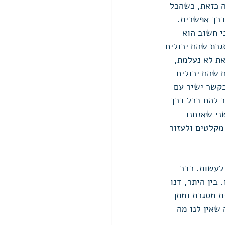
 כזאת, כשהכל 
דרך אפשרית. 
י חשוב הוא 
גרת שהם יכולים 
ת לא נעלמת, 
 שהם יכולים 
בקשר ישיר עם 
 להם בכל דרך 
י שאנחנו 
מקלטים ולעזור 
לעשות. כבר 
בין היתר, דנו 
ת מסגרת ומתן 
שאין לנו מה 