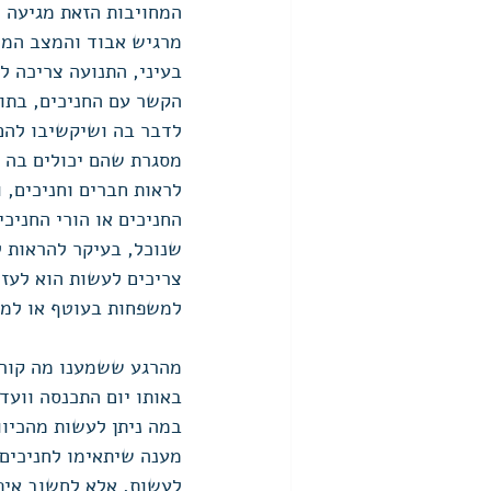
המחויבות הזאת מגיעה 
מרגיש אבוד והמצב המדי
בעיני, התנועה צריכה ל
הקשר עם החניכים, בתור
לדבר בה ושיקשיבו להם 
מסגרת שהם יכולים בה 
לראות חברים וחניכים, 
החניכים או הורי החניכ
שנוכל, בעיקר להראות 
צריכים לעשות הוא לעזו
למשפחות בעוטף או למש
מהרגע ששמענו מה קורה
באותו יום התכנסה וועד
במה ניתן לעשות מהכיוו
מענה שיתאימו לחניכים 
לעשות, אלא לחשוב איפה 