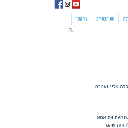
כה
חוג הבוגרים
צור קשר
לה עליי ואמרה 
שומעת את אמא 
ראות שהם 