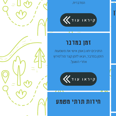
המדברית.
קיראו עוד
זמן במדבר
החניכים יחוו באופן אישי את משמעות
הזמן במדבר, ויצאו לזמן קצר מה"מירוץ
אחרי השעון".
קיראו עוד
חידות תרתי משמע