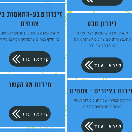
זיכרון טבע-התאמות בין
זיכרון טבע
צמחים
משחק זיכרון שהמדריך יוצר תמונה
משחק מהנה שהחניכים מנסים להתאים
מהטבע והחניכים צריכים לשחזר אותה
בין חלקי צמחים שהמדריך אסף במסלול
בצורה הכי מדוייקת
קיראו עוד
קיראו עוד
חידות מה הקשר
ידות בציורים - צמחים
הדרכת עצירה - על החניכים לזהות את
הצמחים המופיעים בחידות
קיראו עוד
קיראו עוד