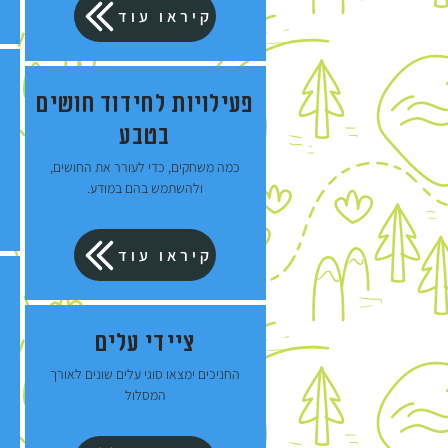
קיראו עוד
פעילויות לחידוד חושים
בטבע
כמה משחקים, כדי לעורר את החושים,
ולהשתמש בהם במודע.
קיראו עוד
ציידי עלים
החניכים ימצאו סוגי עלים שונים לאורך
המסלול