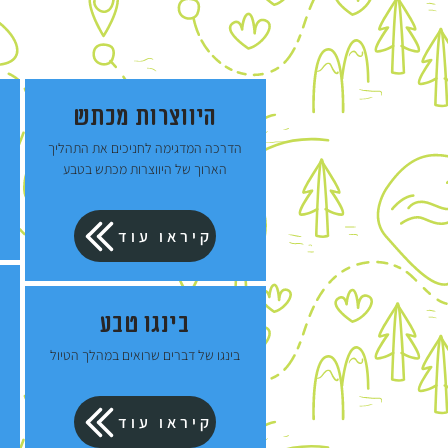
היווצרות מכתש
הדרכה המדגימה לחניכים את התהליך
הארוך של היווצרות מכתש בטבע
קיראו עוד
בינגו טבע
בינגו של דברים שרואים במהלך הטיול
קיראו עוד