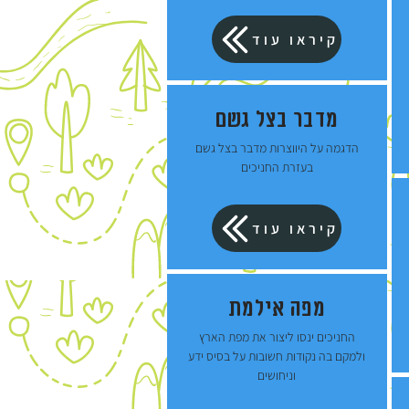
קיראו עוד
מדבר בצל גשם
הדגמה על היווצרות מדבר בצל גשם
בעזרת החניכים
קיראו עוד
מפה אילמת
החניכים ינסו ליצור את מפת הארץ
ולמקם בה נקודות חשובות על בסיס ידע
וניחושים