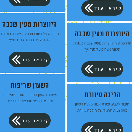
קיראו עוד
היווצרות מעין שכבה
היווצרות מעין שכבה
הדרכה על היווצרות מעיין שכבה בעזרת
הדגמה עם בקבוק קמח וחצץ
הדרכה על היווצרות מעיין שכבה בעזרת
סיפור מצחיק על סנדוויץ'
קיראו עוד
קיראו עוד
השעון שריפות
הליכה עיוורת
משחק השעון המוכר והאהוב שמסביר
ומדגים התפשטות שריפות ביער
חיבור לטבע, יצירת אמון, פיתוח דימיון
באמצעות תרגיל של הולכה עיוורת
קיראו עוד
קיראו עוד