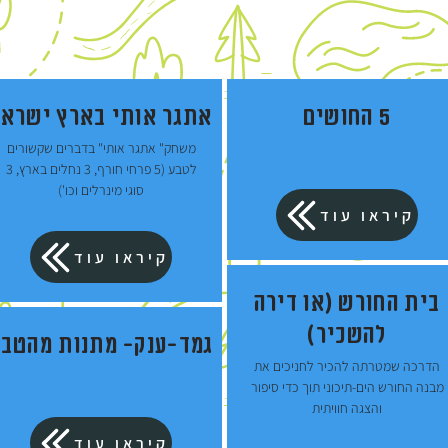
5 החושים
אתגר אותי בארץ ישראל
משחק" אתגר אותי" בדברים שקשורים
לטבע (5 פרחי חורף, 3 נחלים בארץ, 3
סוגי מינרלים וכו')
קיראו עוד
קיראו עוד
בית החורש (או דירה
להשכיר)
גמד-ענק- מתנות מהטב
הדרכה שמטרתה להכיר לחניכים את
מבנה החורש הים-תיכוני תוך כדי סיפור
והצגה חוויתית
קיראו עוד