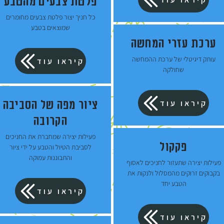
פלטת צבעים מהטבע
כל חניך יצור פלטת צבעים מחומרים
שמוצאים בטבע
ערכת עזרי המחשה
עותק דיגיטלי של ערכת ההמחשה
קיראו עוד
שחולקה
קיראו עוד
ציור מפה של הסביבה
הקרובה
פעילות יצירה שמחברת את החניכים
פקקול
לסביבת הטיול והטבע על ידי ציור
והתבוננות עמוקה
פעילות יצירה שתעזור לחניכים לאסוף
בקבוקים זרוקים מהמסלול ולנקות את
הטבע יחד
קיראו עוד
קיראו עוד