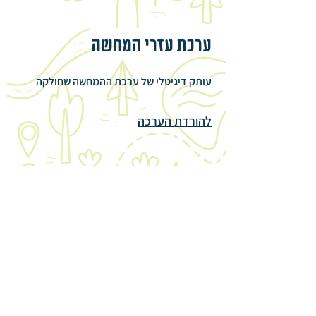
ערכת עזרי המחשה
עותק דיגיטלי של ערכת ההמחשה שחולקה
להורדת הערכה