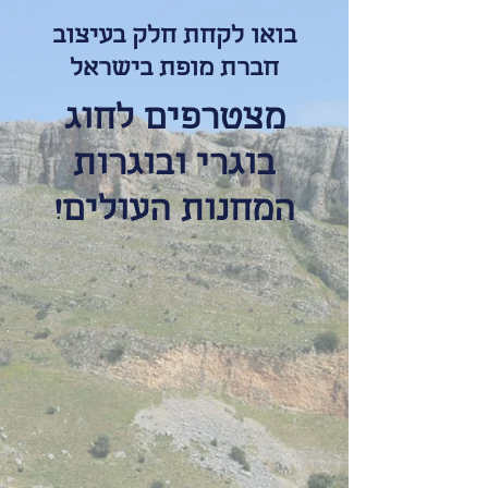
בואו לקחת חלק בעיצוב
חברת מופת בישראל
מצטרפים לחוג
בוגרי ובוגרות
המחנות העולים!