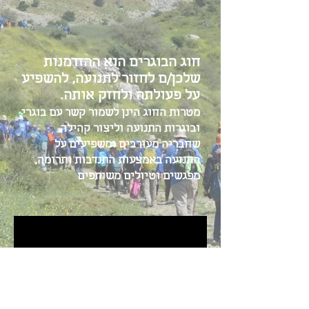
חוג הבוגרים הוא ההזדמנות
שלכן/ם לחזור לתנועה, להשפיע
על פעולתה ולחזק אותה.
מטרות החוג הינן
לשמור קשר עם בוגרי
ובוגרות התנועה ו
ליצור קהילה
שחבריה מעורבים ומשפיעים על
התנועה באמצעות התנדבות ותרומה,
מפגשים וטיולים משותפים