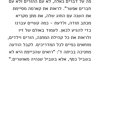
פה על דברים כאלה, לא עם ההורים ולא עם 
חברים אפשר". לראות את קארמה מסיימת 
את השנה עם החוג שלה, את מתן מקריא 
מכתב תודה, ולדעת - כמה קשיים עברנו 
כדי להגיע לכאן. לעמוד באולם של זיו 
ולראות את כל קהילת המחנה, הורים וילדים, 
מוחאים כפיים לכל המדריכים. לקבל הודעה 
מחניכה בכיתה ד': "רואים שהכייפת היא לא 
בשביל כסף, אלא בשביל שנהיה מאושרים."