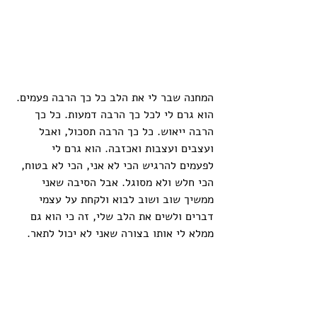
המחנה שבר לי את הלב כל כך הרבה פעמים. 
הוא גרם לי לכל כך הרבה דמעות. כל כך 
הרבה ייאוש. כל כך הרבה תסכול, ואבל 
ועצבים ועצבות ואכזבה. הוא גרם לי 
לפעמים להרגיש הכי לא אני, הכי לא בטוח, 
הכי חלש ולא מסוגל. אבל הסיבה שאני 
ממשיך שוב ושוב לבוא ולקחת על עצמי 
דברים ולשים את הלב שלי, זה כי הוא גם 
ממלא לי אותו בצורה שאני לא יכול לתאר. 
הוא גורם לי להרגיש כל כך שייך ומסופק 
ובעל ערך. להיות לפעמים כל כך מאושר 
שזה כואב. הוא הפך אותי מילד ביישן שלא 
יודע לעמוד על שלו, למי שאני היום. שיכול 