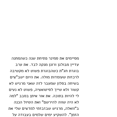
מסיימים את סמינר פתיחת שנה כשהמחנה 
עדיין מבולגן ורונן מנקה לבד. את ערב 
בוגרת חג"ת כשהבוגרת פשוט לא מקשיבה 
לרכזות שעומדות מולה. את היום ישב"צים 
בשיחה בסלון שמעבר לזה שאני מרגיש לא 
קשור ולא שייך לסיטואציה, פשוט לא נעים 
לי להיות בתוכה. את אור איתן בסבב "למה 
לא היה שווה להירשם" ואת הטיול הכנה 
ב"וואלה, מרגיש שבזבזתי למדצים שלי את 
הזמן". להשקיע ימים שלמים בעבודה על 