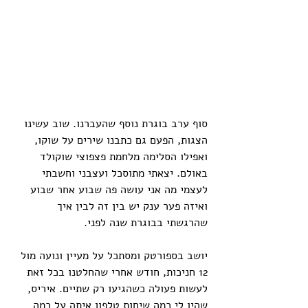
סוף ערב בוגרת נוסף שהעברנו. שוב עשינו 
הצגות, הפעם גם כתבנו שירים על שוקו, 
ואפילו הסלימה מלחמת פצפוצי שוקולד 
באולם. יצאתי מתוסכל ועצבני וחשבתי 
לעצמי מה אני עושה פה שבוע אחר שבוע 
ואיזה פער ענק יש בין זה לבין איך 
שהרגשתי בבוגרת שנה לפני.
יושב בספורטק ומסתכל על מעיין ונועה מול 
12 חניכות, חודש אחרי שהחלטנו בכל זאת 
לעשות פעולה כשהגיעו רק שתיים. איריס, 
שהיו לי כמה שיחות טלפון איתה על כמה 