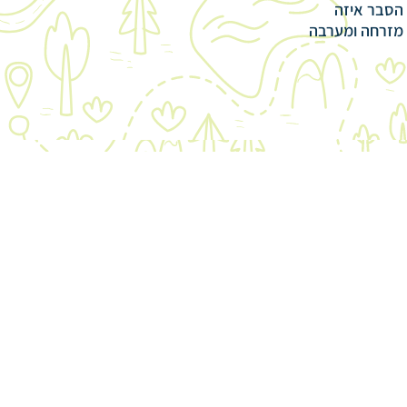
 הסבר איזה
 מזרחה ומערבה