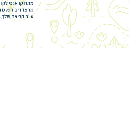
מתח קו אנכי לקו
מהצדדים הוא מזר
ע"פ קריאה שלך