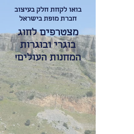
בואו לקחת חלק בעיצוב
חברת מופת בישראל
מצטרפים לחוג
בוגרי ובוגרות
המחנות העולים!