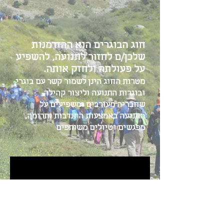
חוג הבוגרים הוא ההזדמנות
שלכן/ם לחזור לתנועה, להשפיע
על פעולתה ולחזק אותה.
מטרות החוג הינן
לשמור קשר עם בוגרי
ובוגרות התנועה ו
ליצור קהילה
שחבריה מעורבים ומשפיעים על
התנועה באמצעות התנדבות ותרומה,
מפגשים וטיולים משותפים