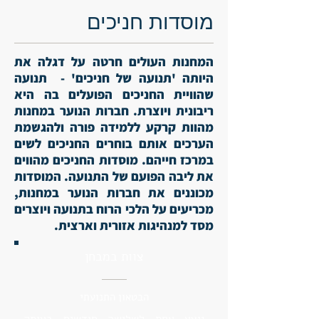
מוסדות חניכים
המחנות העולים חרטה על דגלה את
היותה 'תנועה של חניכים' - תנועה
שהוויית החניכים הפועלים בה היא
ריבונית ויוצרת. חברות הנוער במחנות
מהוות קרקע ללמידה פורה ולהגשמת
הערכים אותם בוחרים החניכים לשים
במרכז חייהם. מוסדות החניכים מהווים
את ליבה הפועם של התנועה. המוסדות
מכוננים את חברות הנוער במחנות,
מכריעים על הלכי הרוח בתנועה ויוצרים
מסד למנהיגות אזורית וארצית.
צוות במבחן
הבטאון התנועתי