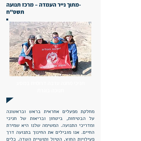
-מתוך נייר העמדה – מרכז תנועה
תשס"ח
חניכי מחנה ערבה דרומית במסע
חנוכה בוגרת
מחלקת מפעלים אחראית בראש ובראשונה
על הבטיחות, ביטחון ובריאות של חניכי
ומדריכי התנועה. המשימה שלנו היא שמירת
החיים. אנו מובילים את החינוך בתנועה דרך
פעילויות החוץ, הטיול ותושיית השדה. כלים