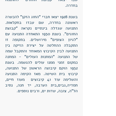
בחדרה.
בשנת 1928 יצאו חברי "החוג הזקן" להכשרה
ראשונה בחדרה, שם עבדו בחקלאות.
התנועה שגדלה בינתיים נקראה "קבוצת
החוגים". בשנת 1930 התאחדה התנועה עם
"לגיון הצופים" מירושלים. בתקופה זו
התקבלה ההחלטה על יצירת הזיקה בין
התנועה לבין הקיבוץ המאוחד והתקבל שמה
של התנועה "המחנות העולים" - המחנה
כמקום זמני ממנו עולים להגשמה. בשנת
1932 הוקם קיבוצה הראשון של התנועה,
קיבוץ בית השיטה. מאז הקימה התנועה
והשלימה עוד 41 קיבוצים מעוז חיים,
חמדיה,גבים,בית הערבה, יד חנה, נתיב
הל"ה, צובה, שדות ים, ורבים נוספים.