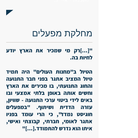
משכבות י"א-י"ב.
מחלקת מפעלים
"[...]רק מי שמכיר את הארץ יודע
לחיות בה.
הטיול ב"מחנות העולים" היה תמיד
טיול המציב אתגר בפני חבר התנועה
והחוג התנועתי, בו מכירים את הארץ
וחשים אותה באופן בלתי אמצעי ובו
באים לידי ביטוי ערכי התנועה - שוויון,
עזרה הדדית ושיתוף. "במפעלים
חוגיסט נמדד", כי הרי עומד בפניו
אתגר לאומי, חברתי, קבוצתי ואישי,
איתו הוא נדרש להתמודד.[...]"