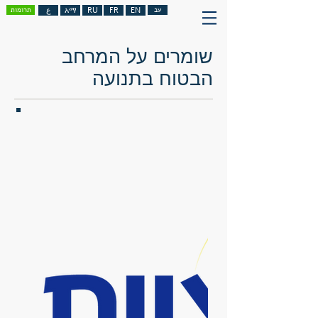
עב
EN
FR
RU
አማ
ع
תרומות
שומרים על המרחב
הבטוח בתנועה