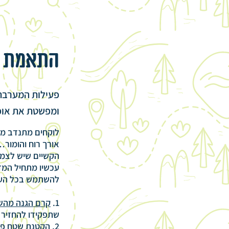
התאמת צ
פעילות המערבת 
ומפשטת את אופ
לוקחים מתנדב מהק
אורך רוח והומור
הקשיים שיש לצמח
עכשיו מתחיל המד
להשתמש בכל העזרי
1.
קרם הגנה מה
שתפקידו להחזיר 
2.
הקטנת שטח פנ