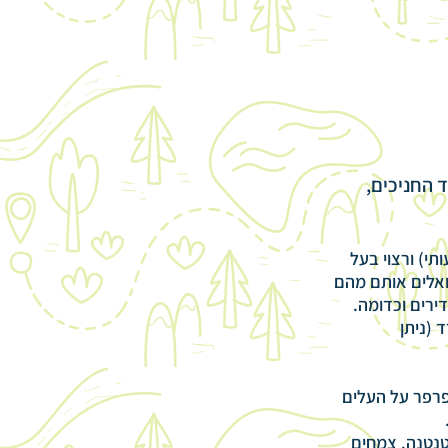
 החניכים,
י) ורצוי בעל
ואלים אותם מהם
ירים וכדומה.
 (ניתן
אפרפר על העלים
טנטנה. צמחים