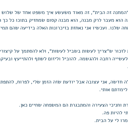
״המחנה זה הבית״, זה מאוד משעשע איך משפט אחד של שלוש מי
נה הוא מעבר לרק מבנה, הוא מבנה קסום שמחזיק בתוכו כל כך ה
ה שלנו. ועכשיו אני נאחזת בזיכרונות האלה בידיעה שהם תמיד
לזכור ש״צריך לעשות בשביל לעשות״, ולא להסתמך על קיצורי 
לעשייה רחבה ולהגשמה. להוביל וליזום לשתף ולהתייעץ ובעיק
 
ה חדשה, אני עצובה אבל יודעת שזה הזמן שלי, לפרוח, להתפתח
ימדתם אותי. 
ת וחניכי הצעירה והמתבגרת הם המשפחה שחיים כאן. 
י להיות פה. 
רו לי על הבית.