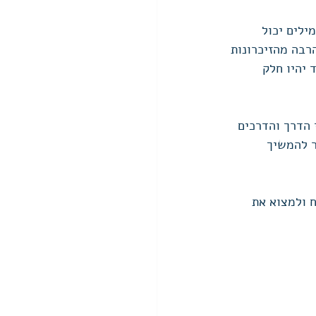
לים יכול 
רבה מהזיכרונות 
 יהיו חלק 
הדרך והדרכים 
ר להמשיך 
 ולמצוא את 