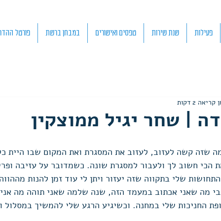
פעילות
שנת שירות
טפסים ואישורים
במבחן ברשת
פורטל ההדר
 קריאה 2 דקות
ה | שחר יגיל ממוצקין
 שזה קשה לעזוב, לעזוב את המסגרת ואת המקום שבו היית כל 
הכי חשוב לך ולעבור למסגרת שונה. כשמדובר על עזיבה ופריד
חושות שלי בתקווה שזה יעזור ויתן לי עוד זמן להנות מההווה.
י מה שאני אכתוב במעמד הזה, שנה שלמה שאני תוהה מה אני 
פת החניכות שלי במחנה. וכשיגיע הרגע שלי להמשיך במסלול ו