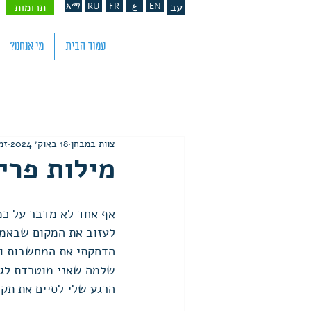
עב
EN
ع
FR
RU
አማ
תרומות
עמוד הבית
מי אנחנו?
צוות במבחן
18 באוק׳ 2024
זמן
מילות פריד
אף אחד לא מדבר על כמה
לעזוב את המקום שבאמת 
הדחקתי את המחשבות והת
שלמה שאני מוטרדת לגב
הרגע שלי לסיים את תקו