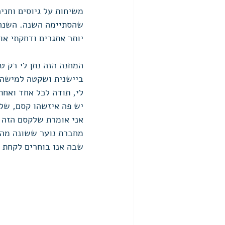
משיחות על גיוסים וחני
שהסתיימה השנה. השנה 
יותר אתגרים ודחקתי אות
המחנה הזה נתן לי רק ט
ביישנית ושקטה למישהי
לי, תודה לכל אחד ואחת
יש פה איזשהו קסם, שלא
אני אומרת שלקסם הזה ק
מחברת נוער ששונה מהת
שבה אנו בוחרים לקחת א