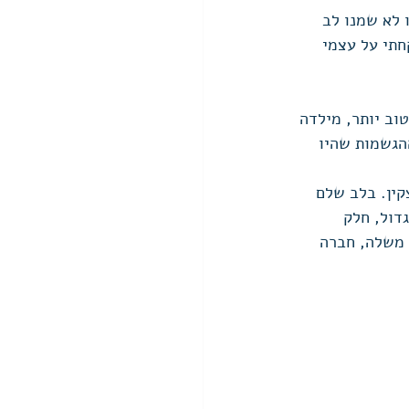
 לא שמנו לב 
תי על עצמי 
וב יותר, מילדה 
הגשמות שהיו 
קין. בלב שלם 
דול, חלק 
 משלה, חברה 