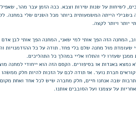
כים, לשיחות על שנות שירות וצבא. ככה הזמן עבר מהר, שאפילו
בשבילי הייתה המשמעותית ביותר מכל השנים שלי במחנה. לקח
י יותר ויותר לקצה. 
וב, המחנה הזה הפך אותי למי שאני, המחנה הפך אותי לבן אדם ט
 שעומדת מול מחנה שלם בלי פחד. תודה על כל ההזדמנויות וה
 ממכן שעזרו לי והתלוו אליי במהלך כל התהליכים. 
 נמצא באגדות או בסיפורים. הקסם הזה הוא ייחודי למחנה מוצ
וראים חברת נוער. אז תודה לכם על הזכות להיות חלק ממשהו ג
רבות שבה אנחנו חיים, חלק מחברה שיש לכל אחד ואחת מקום
חריות על עצמנו ועל הסובבים אותנו. 