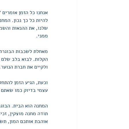
אנחנו כל הזמן אומרים 
להיות כל כך נכון. המח
שלנו, את ההנאות והשמח
ממני. 
מאחלת לשכבות הבוגרת 
הקלות. לבוא בלב שלם 
ולקיים את חברת הנוער.
וכעת, הגיע הזמן להתחל
עצמי בדיוק כמו שאתם ל
המחנה הוא הבית. הבוגר
תודה מחנה מוצקין, זכית
אוהבת אותכם המון, תשמ