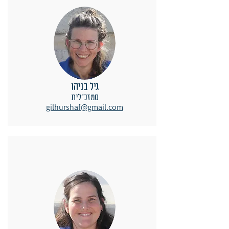
גיל בניהו
סמזכ"לית
gilhurshaf@gmail.com