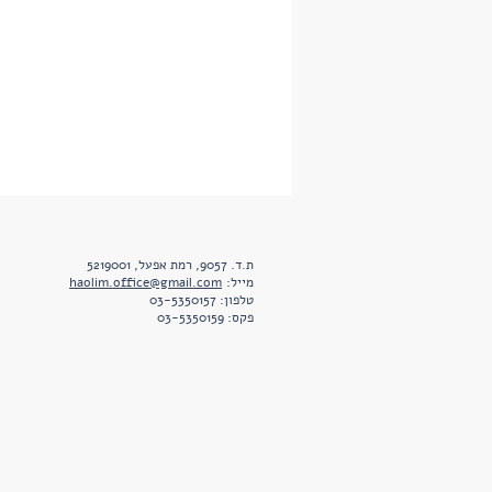
ת.ד. 9057, רמת אפעל, 5219001
מייל:
haolim.office@gmail.com
טלפון: 03-5350157
פקס: 03-5350159