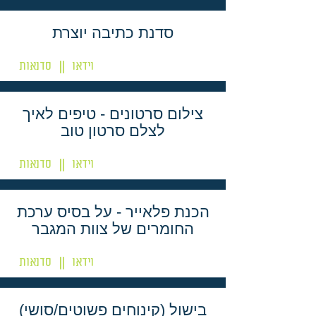
סדנת כתיבה יוצרת
וידאו
סדנאות
||
צילום סרטונים - טיפים לאיך
לצלם סרטון טוב
וידאו
סדנאות
||
הכנת פלאייר - על בסיס ערכת
החומרים של צוות המגבר
וידאו
סדנאות
||
בישול (קינוחים פשוטים/סושי)