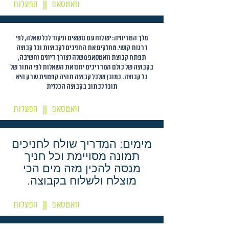
וואטסאפ
הפעלות
||
מלך הטריוויה: יש לוח עם נושאים וניקוד לכל שאלה, לפי
דרגות קושי. מחלקים את החניכים לקבוצות וכל קבוצה
תפתח קבוצת וואטסאפ משלה לצורך דיונים וחשיבה,
בקבוצה של כולם המדריכים יתנו את השאלות לפי התור של
כל קבוצה. כמובן שלכל קבוצה תהיה קפטנית שרק היא
תוכל לכתוב בקבוצה הכללית
וואטסאפ
הפעלות
||
מימים: המדריך שולח לחניכים
תמונה מסויימת וכל חניך
מנסה להכין מזה מים הכי
מוצלח ולשלוח בקבוצה.
וואטסאפ
הפעלות
||