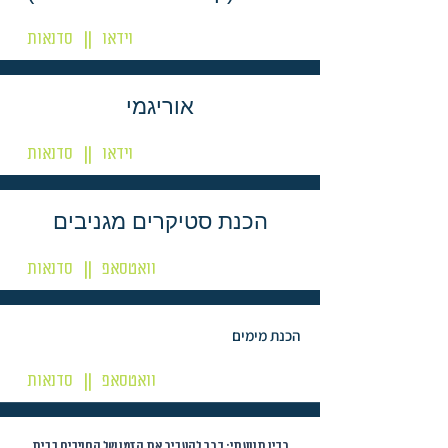
וידאו
סדנאות
||
אוריגמי
וידאו
סדנאות
||
הכנת סטיקרים מגניבים
וואטסאפ
סדנאות
||
הכנת מימים
וואטסאפ
סדנאות
||
רדיו תנועתי: דרך להעביר את הזמן של החניכים בבית