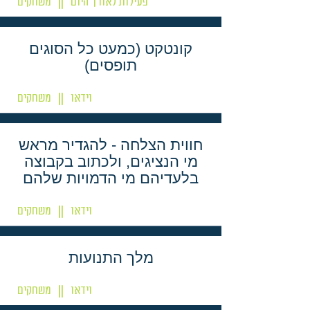
פעילות לאורך היום
משחקים
||
קונטקט (כמעט כל הסוגים
תופסים)
וידאו
משחקים
||
חווית הצלחה - להגדיר מראש
מי הנציגים, ולכתוב בקבוצה
בלעדיהם מי הדמויות שלהם
וידאו
משחקים
||
מלך התנועות
וידאו
משחקים
||