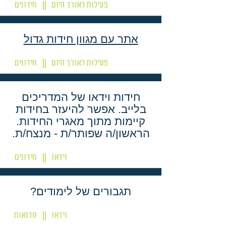
פעילות לאורך היום
חידונים
||
אתר עם מגוון חידות גדול
פעילות לאורך היום
חידונים
||
חידות וידאו של המדריכים
בלייב. אפשר להיעזר בחידות
קיימות מתוך מאגרי החידות.
הראשון/ה שפותר/ת - מנצח/ת.
וידאו
חידונים
||
תגבורים של לימודים?
וידאו
סדנאות
||