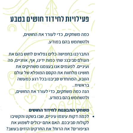
פעילויות לחידוד חושים בטבע
כמה משחקים, כדי לעורר את החושים,
ולהשתמש בהם במודע.
התברכנו בחמישה כלים נפלאים לחוש בהם את
העולם סביבנו: שתי כפות ידינו, אף, אוזניים, פה
ועיניים. לפעמים אנו בעצמנו משתיקים את
חושינו מלחוות את הקסם המופלא של עולם
הטבע, המתחדש סביבנו בכל רגע כמעשה
בראשית .
הנה כמה משחקים, כדי לעורר את החושים,
ולהשתמש בהם במודע.
משחקי התבוננות לחידוד החושים
לכמה דקות עיצמו עיניים, שבו בשקט והקשיבו
לקולות סביבכם. האם אתם יכולים לשמוע את
הציפורים? את הרוח? את החרקים הזזים בעשב?